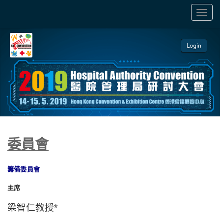
TOGGL
NAVIGA
Login
委員會
籌備委員會
主席
梁智仁教授*