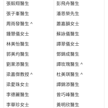
張毅翔醫生
彭飛舟醫生
張子峯醫生
潘恩榮先生
周雨發醫生 ^
蕭嘉韻女士
鍾慧儀女士
蘇詠儀醫生
林美怡醫生
譚翠儀女士
郭美均醫生
鄧錦成醫生
劉業添醫生
譚玫瑰醫生 ^
梁嘉傑教授 ^
杜美琪醫生 ^
梁愛珠女士
譚錦添醫生
李德麗醫生
曾巧峰醫生
李華珍女士
黃明欣醫生