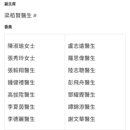
副主席
梁栢賢醫生 #
委員
陳淑瑜女士
盧志遠醫生
張秀玲女士
羅思偉醫生
張毅翔醫生
陸志聰醫生
鍾健禮醫生
彭飛舟醫生
高拔陞醫生
鄧耀鏗醫生
李夏茵醫生
譚錦添醫生
李德麗醫生
謝文華醫生