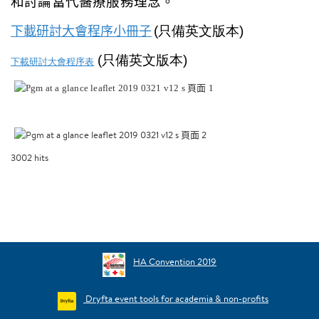
和討論當代醫療服務理念。
下載研討大會程序小冊子
(
只備英文版本
)
(
只備英文版本
)
下載研討大會程序
表
3002
hits
HA Convention 2019
Dryfta event tools for academia & non-profits