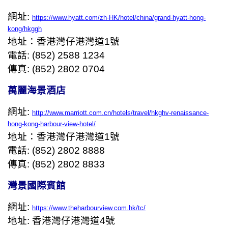
網址
:
https://www.hyatt.com/zh-HK/hotel/china/grand-hyatt-hong-
kong/hkggh
地址：香港灣仔港灣道
1
號
電話
: (852) 2588 1234
傳真
: (852) 2802 0704
萬麗海景酒店
網址
:
http://www.marriott.com.cn/hotels/travel/hkghv-renaissance-
hong-kong-harbour-view-hotel/
地址：香港灣仔港灣道
1
號
電話
: (852) 2802 8888
傳真
: (852) 2802 8833
灣景國際賓館
網址
:
https://www.theharbourview.com.hk/tc/
地址
:
香港灣仔港灣道
4
號