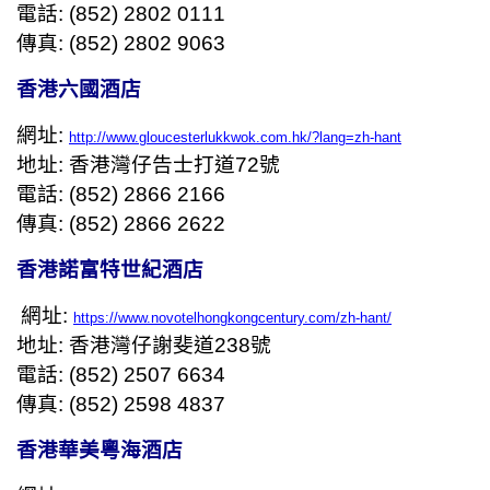
電話
: (852) 2802 0111
傳真
: (852) 2802 9063
香港六國酒店
網址
:
http://www.gloucesterlukkwok.com.hk/?lang=zh-hant
地址
:
香港灣仔告士打道
72
號
電話
: (852) 2866 2166
傳真
: (852) 2866 2622
香港諾富特世紀酒店
網址
:
https://www.novotelhongkongcentury.com/zh-hant/
地址
:
香港灣仔謝斐道
238
號
電話
: (852) 2507 6634
傳真
: (852) 2598 4837
香港華美粵海酒店