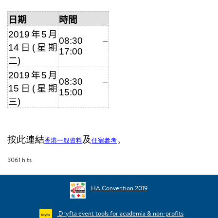
日期
時間
2019
年
5
月
08:30 –
14
日
(
星期
17:00
二
)
2019
年
5
月
08:30 –
15
日
(
星期
15:00
三
)
按此連結
及
。
香港一般資料
住宿參考
3061
hits
HA Convention 2019
Dryfta event tools for academia & non-profits